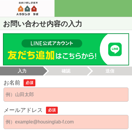
お問い合わせ内容の入力
入力
確認
送信
お名前
必須
メールアドレス
必須