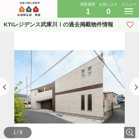
閲覧履歴
お気に入り
メニュー
1
0
KTIレジデンス武庫川Ⅰの過去掲載物件情報
1 / 9