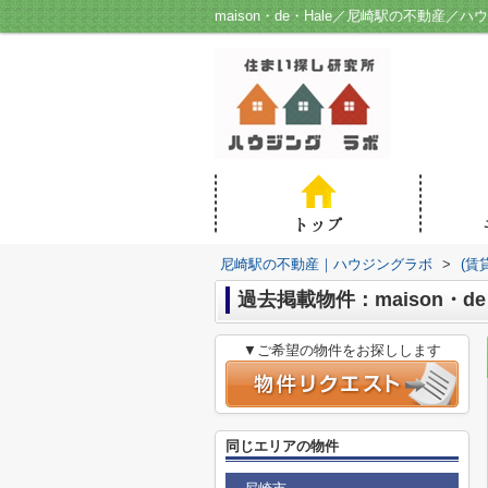
maison・de・Hale／尼崎駅の不動産／
尼崎駅の不動産｜ハウジングラボ
>
(賃
過去掲載物件：maison・de・
▼ご希望の物件をお探しします
同じエリアの物件