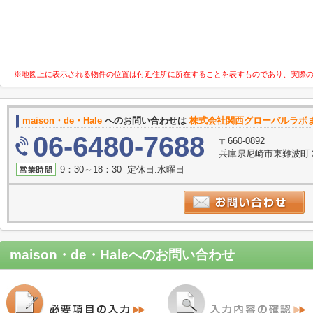
※地図上に表示される物件の位置は付近住所に所在することを表すものであり、実際
maison・de・Hale
へのお問い合わせは
株式会社関西グローバルラボ
06-6480-7688
〒660-0892
兵庫県尼崎市東難波町
9：30～18：30 定休日:水曜日
maison・de・Hale
へのお問い合わせ