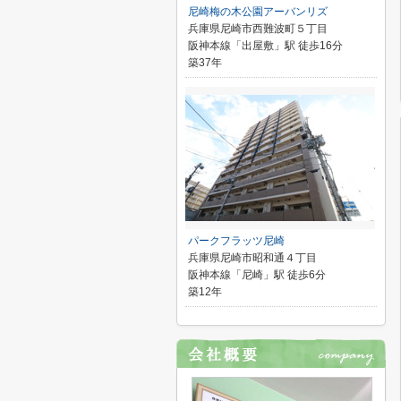
尼崎梅の木公園アーバンリズ
兵庫県尼崎市西難波町５丁目
阪神本線「出屋敷」駅 徒歩16分
築37年
パークフラッツ尼崎
兵庫県尼崎市昭和通４丁目
阪神本線「尼崎」駅 徒歩6分
築12年