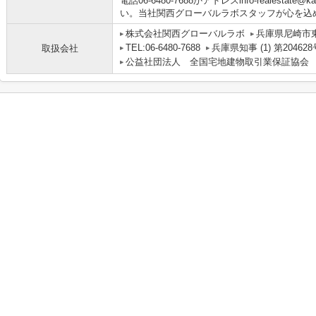
電話06-6480-7688かアドレスinfo-realestate@k
い。当社関西グローバルラボスタッフが心を込
株式会社関西グローバルラボ
兵庫県尼崎市
TEL:06-6480-7688
兵庫県知事 (1) 第204628
取扱会社
公益社団法人 全国宅地建物取引業保証協会