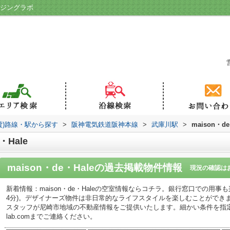
ハウジングラボ
貸)路線・駅から探す
>
阪神電気鉄道阪神本線
>
武庫川駅
>
maison・de
Hale
maison・de・Hale
の過去掲載物件情報
現況の確認は
新着情報：maison・de・Haleの空室情報ならコチラ。銀行窓口での用事
4分)。デザイナーズ物件は非日常的なライフスタイルを楽しむことができ
スタッフが尼崎市地域の不動産情報をご提供いたします。細かい条件を指定してinfo-rea
lab.comまでご連絡ください。