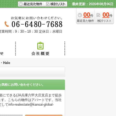
最終更新：2026年08月06日
00
00
件
件
最近見た物件
検討リスト
営業時間：9：30～18：30
定休日：水曜日
・Hale
お気軽にお問い合わせください。
も楽にできる(JA兵庫六甲大庄支店まで徒歩
ます。こちらの物件はアパートです。当社
lestate@kansai-global-