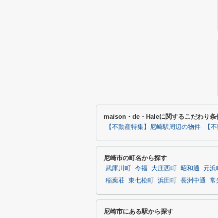
maison・de・Haleに関するこだわり
【不動産特集】尼崎駅周辺の物件
【不
尼崎市の町名から探す
武庫川町
今福
大庄西町
昭和通
元浜
稲葉荘
東七松町
浜田町
長洲中通
常
尼崎市にある駅から探す