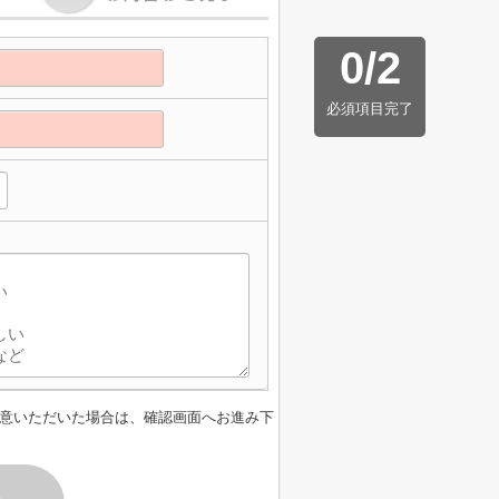
0
/
2
必須項目完了
意いただいた場合は、確認画面へお進み下