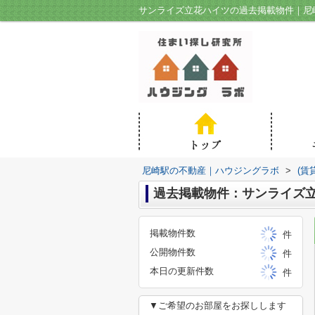
サンライズ立花ハイツの過去掲載物件｜尼
尼崎駅の不動産｜ハウジングラボ
>
(賃
過去掲載物件：サンライズ
掲載物件数
件
公開物件数
件
本日の更新件数
件
▼ご希望のお部屋をお探しします