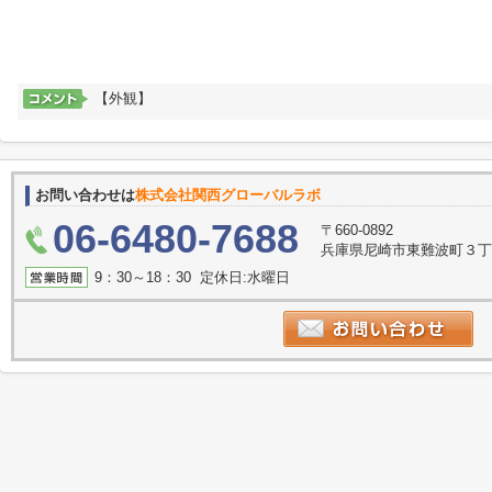
【外観】
お問い合わせは
株式会社関西グローバルラボ
06-6480-7688
〒660-0892
兵庫県尼崎市東難波町３
9：30～18：30 定休日:水曜日