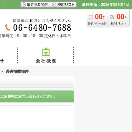
最終更新：2026年08月07日
00
00
件
件
最近見た物件
検討リスト
営業時間：9：30～18：30
定休日：水曜日
>
過去掲載物件
認はお気軽にお問い合わせください。