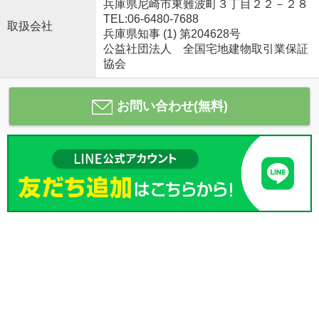
兵庫県尼崎市東難波町３丁目２２－２８
TEL:06-6480-7688
取扱会社
兵庫県知事 (1) 第204628号
公益社団法人 全国宅地建物取引業保証
協会
お問い合わせ(無料)