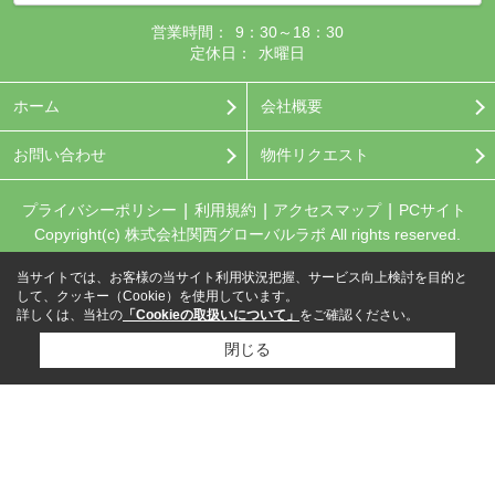
営業時間：
9：30～18：30
定休日：
水曜日
ホーム
会社概要
お問い合わせ
物件リクエスト
プライバシーポリシー
利用規約
アクセスマップ
PCサイト
Copyright(c) 株式会社関西グローバルラボ All rights reserved.
当サイトでは、お客様の当サイト利用状況把握、サービス向上検討を目的と
して、クッキー（Cookie）を使用しています。
詳しくは、当社の
「Cookieの取扱いについて」
をご確認ください。
閉じる