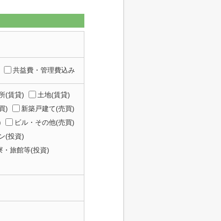
共益費・管理費込み
所(賃貸)
土地(賃貸)
買)
新築戸建て(売買)
)
ビル・その他(売買)
(投資)
寮・旅館等(投資)