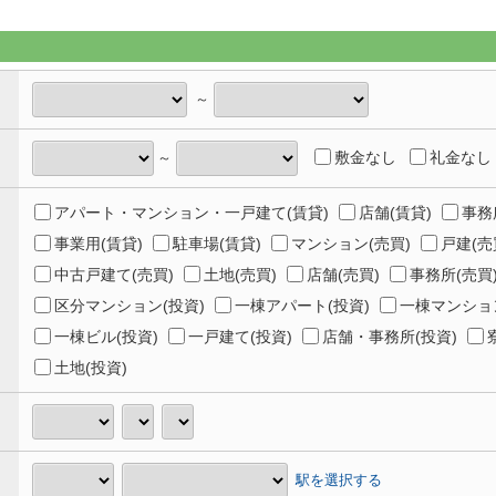
～
敷金なし
礼金なし
～
アパート・マンション・一戸建て(賃貸)
店舗(賃貸)
事務
事業用(賃貸)
駐車場(賃貸)
マンション(売買)
戸建(売
中古戸建て(売買)
土地(売買)
店舗(売買)
事務所(売買
区分マンション(投資)
一棟アパート(投資)
一棟マンション
一棟ビル(投資)
一戸建て(投資)
店舗・事務所(投資)
土地(投資)
駅を選択する