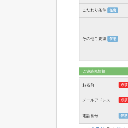
こだわり条件
任意
その他ご要望
任意
ご連絡先情報
お名前
必須
メールアドレス
必須
電話番号
任意