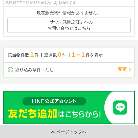
武庫町4丁目店が438m以内にある物件です。
現在販売物件情報がありません。
「サウス武庫之荘」への
お問い合わせはこちら
1
0
1～1
該当物件数
件
空き数
件
件を表示
変更
絞り込み条件：
なし
ページトップへ