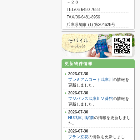
－２８
TEL/06-6480-7688
FAX/06-6481-8956
兵庫県知事 (1) 第204628号
更新物件情報
2026-07-30
プレミアムコート武庫川
の情報を
更新しました。
2026-07-30
フジパレス武庫川Ⅴ番館
の情報を
更新しました。
2026-07-30
NU武庫川駅前
の情報を更新しまし
た。
2026-07-30
ブラン立花
の情報を更新しまし