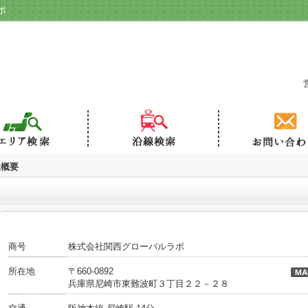
ボ
社概要
商号
株式会社関西グローバルラボ
所在地
〒660-0892
兵庫県尼崎市東難波町３丁目２２－２８