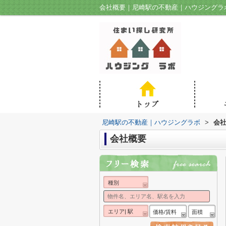
会社概要｜尼崎駅の不動産｜ハウジングラ
尼崎駅の不動産｜ハウジングラボ
>
会
会社概要
種別
エリア| 駅
価格/賃料
面積