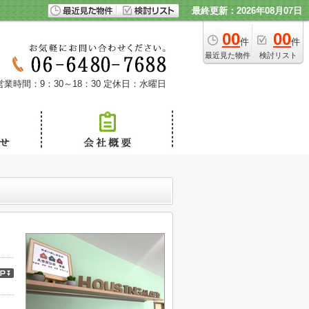
最終更新：2026年08月07日
00
00
件
件
最近見た物件
検討リスト
営業時間：9：30～18：30
定休日：水曜日