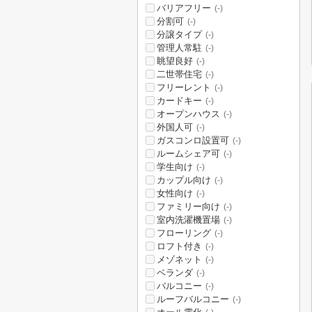
バリアフリー
(-)
分割可
(-)
分譲タイプ
(-)
管理人常駐
(-)
眺望良好
(-)
二世帯住宅
(-)
フリーレント
(-)
カードキー
(-)
オープンハウス
(-)
外国人可
(-)
ガスコンロ設置可
(-)
ルームシェア可
(-)
学生向け
(-)
カップル向け
(-)
女性向け
(-)
ファミリー向け
(-)
室内洗濯機置場
(-)
フローリング
(-)
ロフト付き
(-)
メゾネット
(-)
ベランダ
(-)
バルコニー
(-)
ルーフバルコニー
(-)