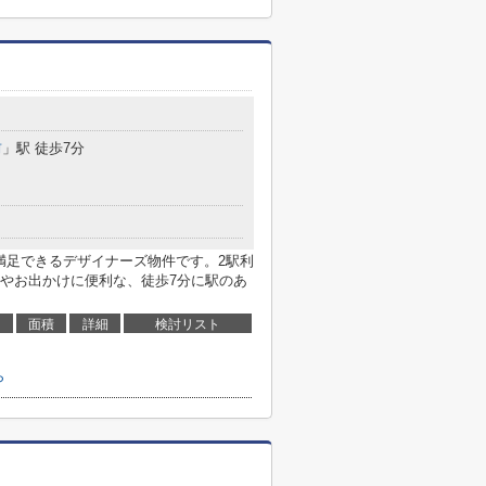
前
」駅 徒歩7分
満足できるデザイナーズ物件です。2駅利
やお出かけに便利な、徒歩7分に駅のあ
面積
詳細
検討リスト
ら