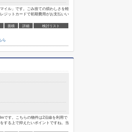
マイル」です。ごみ捨ての煩わしさを軽
レジットカードで初期費用がお支払いい
面積
詳細
検討リスト
ちら
70mです。こちらの物件は2沿線を利用で
をする上で抑えたいポイントですね。当