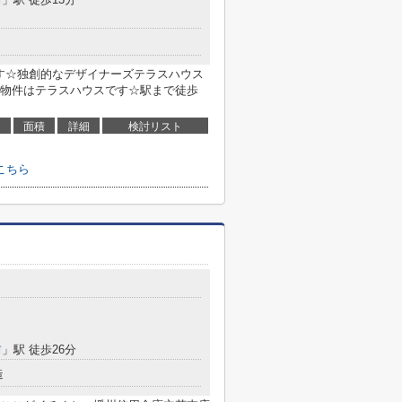
です☆独創的なデザイナーズテラスハウス
物件はテラスハウスです☆駅まで徒歩
面積
詳細
検討リスト
こちら
前
」駅 徒歩26分
造