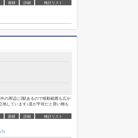
面積
詳細
検討リスト
シ♪物件の周辺に2駅あるので移動範囲も広が
に立地しています♪道が平坦だと買い物も
面積
詳細
検討リスト
ちら