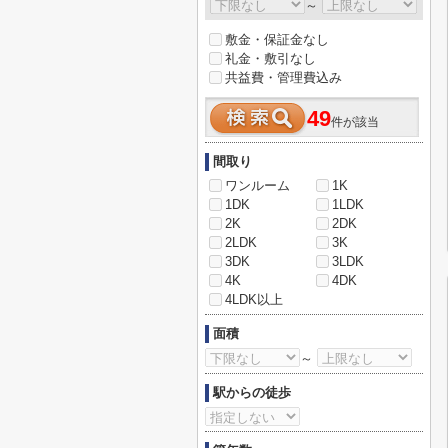
～
敷金・保証金なし
礼金・敷引なし
共益費・管理費込み
49
件が該当
間取り
ワンルーム
1K
1DK
1LDK
2K
2DK
2LDK
3K
3DK
3LDK
4K
4DK
4LDK以上
面積
～
駅からの徒歩