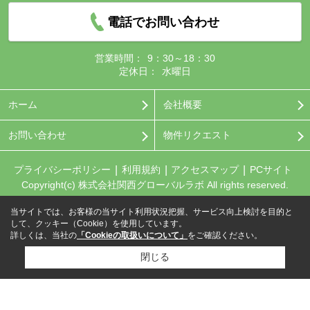
電話でお問い合わせ
営業時間：
9：30～18：30
定休日：
水曜日
ホーム
会社概要
お問い合わせ
物件リクエスト
プライバシーポリシー
利用規約
アクセスマップ
PCサイト
Copyright(c) 株式会社関西グローバルラボ All rights reserved.
当サイトでは、お客様の当サイト利用状況把握、サービス向上検討を目的と
して、クッキー（Cookie）を使用しています。
詳しくは、当社の
「Cookieの取扱いについて」
をご確認ください。
閉じる