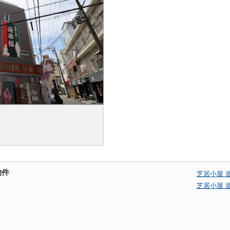
物件
芝居小屋 
芝居小屋 