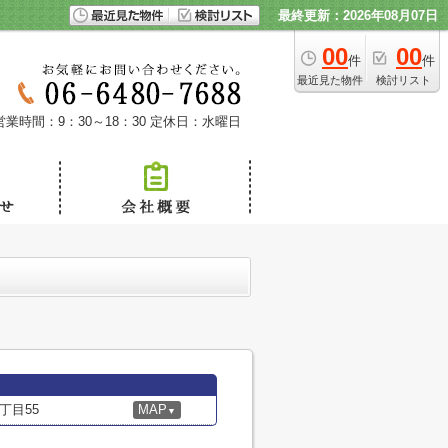
最終更新：2026年08月07日
00
00
件
件
最近見た物件
検討リスト
営業時間：9：30～18：30
定休日：水曜日
丁目55
MAP
▼