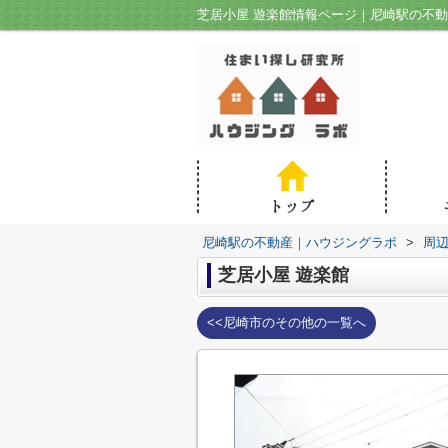
芝居小屋 遊楽館情報ページ｜尼崎駅の不
尼崎駅の不動産｜ハウジングラボ
>
周
芝居小屋 遊楽館
<<尼崎市のその他の一覧へ