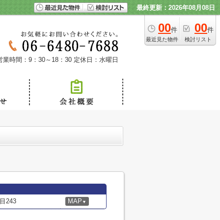
最終更新：2026年08月08日
00
00
件
件
最近見た物件
検討リスト
営業時間：9：30～18：30
定休日：水曜日
243
MAP
▼