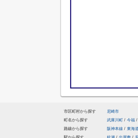
市区町村から探す
尼崎市
町名から探す
武庫川町
/
今福
/
路線から探す
阪神本線
/
東海
駅から探す
杭瀬
/
出屋敷
/