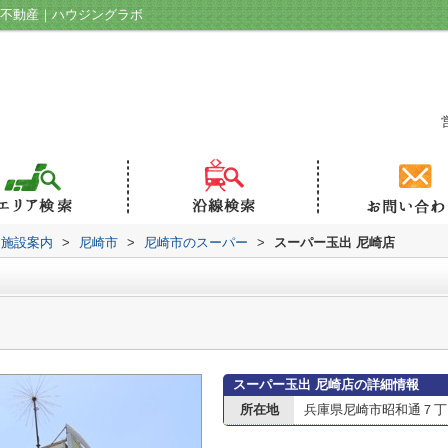
の不動産｜ハウジングラボ
辺施設案内
>
尼崎市
>
尼崎市のスーパー
>
スーパー玉出 尼崎店
スーパー玉出 尼崎店の詳細情報
所在地
兵庫県尼崎市昭和通７丁目