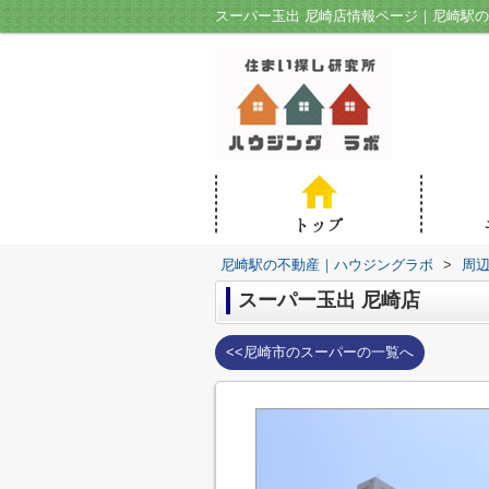
スーパー玉出 尼崎店情報ページ｜尼崎駅
尼崎駅の不動産｜ハウジングラボ
>
周
スーパー玉出 尼崎店
<<尼崎市のスーパーの一覧へ