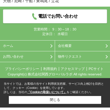
大物
/
尼崎
/
千船
/
東鳴尾
/
立花
電話でお問い合わせ
営業時間：
9：30～18：30
定休日：
水曜日
ホーム
会社概要
お問い合わせ
物件リクエスト
プライバシーポリシー
利用規約
アクセスマップ
PCサイト
Copyright(c) 株式会社関西グローバルラボ All rights reserved.
当サイトでは、お客様の当サイト利用状況把握、サービス向上検討を目的と
して、クッキー（Cookie）を使用しています。
詳しくは、当社の
「Cookieの取扱いについて」
をご確認ください。
閉じる