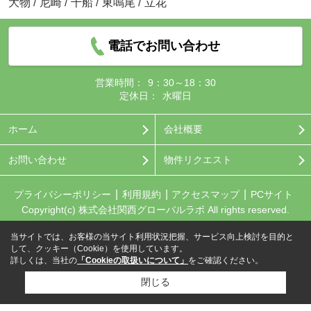
大物
/
尼崎
/
千船
/
東鳴尾
/
立花
電話でお問い合わせ
営業時間：
9：30～18：30
定休日：
水曜日
ホーム
会社概要
お問い合わせ
物件リクエスト
プライバシーポリシー
利用規約
アクセスマップ
PCサイト
Copyright(c) 株式会社関西グローバルラボ All rights reserved.
当サイトでは、お客様の当サイト利用状況把握、サービス向上検討を目的と
して、クッキー（Cookie）を使用しています。
詳しくは、当社の
「Cookieの取扱いについて」
をご確認ください。
閉じる