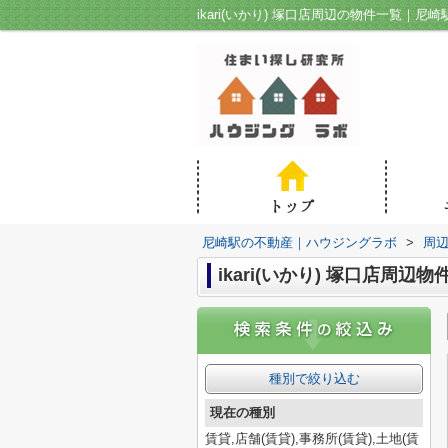
ikari(いかり) 塚口店周辺の物件一覧｜
尼崎駅の不動産｜ハウジングラボ
>
周
ikari(いかり) 塚口店周辺物
種別で絞り込む
現在の種別
賃貸,店舗(賃貸),事務所(賃貸),土地(賃