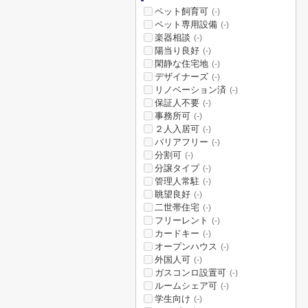
ペット飼育可
(-)
ペット専用設備
(-)
楽器相談
(-)
陽当り良好
(-)
閑静な住宅地
(-)
デザイナーズ
(-)
リノベーション済
(-)
保証人不要
(-)
事務所可
(-)
２人入居可
(-)
バリアフリー
(-)
分割可
(-)
分譲タイプ
(-)
管理人常駐
(-)
眺望良好
(-)
二世帯住宅
(-)
フリーレント
(-)
カードキー
(-)
オープンハウス
(-)
外国人可
(-)
ガスコンロ設置可
(-)
ルームシェア可
(-)
学生向け
(-)