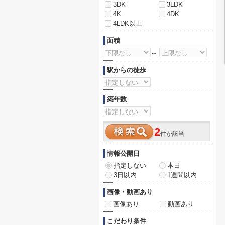
3DK
3LDK
4K
4DK
4LDK以上
面積
～
駅からの徒歩
築年数
2
件が該当
情報公開日
指定しない
本日
3日以内
1週間以内
画像・動画あり
画像あり
動画あり
こだわり条件