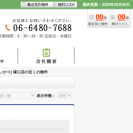
最終更新：2026年08月06日
00
00
件
件
最近見た物件
検討リスト
営業時間：9：30～18：30
定休日：水曜日
ri(いかり) 塚口店の近くの物件
表示件数：