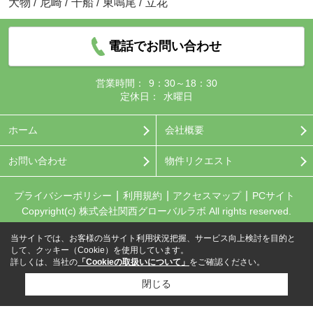
大物
/
尼崎
/
千船
/
東鳴尾
/
立花
電話でお問い合わせ
営業時間：
9：30～18：30
定休日：
水曜日
ホーム
会社概要
お問い合わせ
物件リクエスト
プライバシーポリシー
利用規約
アクセスマップ
PCサイト
Copyright(c) 株式会社関西グローバルラボ All rights reserved.
当サイトでは、お客様の当サイト利用状況把握、サービス向上検討を目的と
して、クッキー（Cookie）を使用しています。
詳しくは、当社の
「Cookieの取扱いについて」
をご確認ください。
閉じる