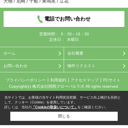
大物
/
尼崎
/
千船
/
東鳴尾
/
立花
電話でお問い合わせ
営業時間：
9：30～18：30
定休日：
水曜日
ホーム
会社概要
お問い合わせ
物件リクエスト
プライバシーポリシー
利用規約
アクセスマップ
PCサイト
Copyright(c) 株式会社関西グローバルラボ All rights reserved.
当サイトでは、お客様の当サイト利用状況把握、サービス向上検討を目的と
して、クッキー（Cookie）を使用しています。
詳しくは、当社の
「Cookieの取扱いについて」
をご確認ください。
閉じる