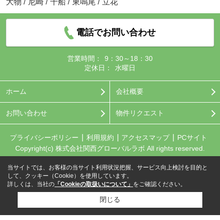
大物
/
尼崎
/
千船
/
東鳴尾
/
立花
電話でお問い合わせ
営業時間：
9：30～18：30
定休日：
水曜日
ホーム
会社概要
お問い合わせ
物件リクエスト
プライバシーポリシー
利用規約
アクセスマップ
PCサイト
Copyright(c) 株式会社関西グローバルラボ All rights reserved.
当サイトでは、お客様の当サイト利用状況把握、サービス向上検討を目的と
して、クッキー（Cookie）を使用しています。
詳しくは、当社の
「Cookieの取扱いについて」
をご確認ください。
閉じる