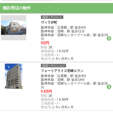
施設周辺の物件
賃貸｜アパート
ヴィラ汐町
阪神本線「出屋敷」駅 徒歩4分
阪神本線「尼崎」駅 徒歩11分
阪神本線「尼崎センタープール前」駅 徒歩19
分
5万円
間取:
1K
建物面積:
- / 6.01坪
土地面積:
- / -
敷金/礼金:
0ヶ月/0ヶ月
賃貸｜マンション
フォーリアライズ尼崎エラン
阪神本線「出屋敷」駅 徒歩4分
阪神本線「尼崎」駅 徒歩14分
阪神本線「尼崎センタープール前」駅 徒歩16
分
5.9万円
間取:
1K
建物面積:
- / 6.50坪
土地面積:
- / -
敷金/礼金:
0ヶ月/0ヶ月