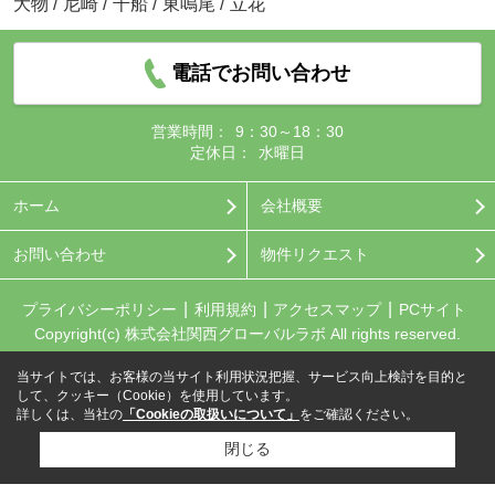
大物
/
尼崎
/
千船
/
東鳴尾
/
立花
電話でお問い合わせ
営業時間：
9：30～18：30
定休日：
水曜日
ホーム
会社概要
お問い合わせ
物件リクエスト
プライバシーポリシー
利用規約
アクセスマップ
PCサイト
Copyright(c) 株式会社関西グローバルラボ All rights reserved.
当サイトでは、お客様の当サイト利用状況把握、サービス向上検討を目的と
して、クッキー（Cookie）を使用しています。
詳しくは、当社の
「Cookieの取扱いについて」
をご確認ください。
閉じる