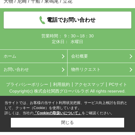
大物
/
尼崎
/
千船
/
東鳴尾
/
立花
電話でお問い合わせ
営業時間：
9：30～18：30
定休日：
水曜日
ホーム
会社概要
お問い合わせ
物件リクエスト
プライバシーポリシー
利用規約
アクセスマップ
PCサイト
Copyright(c) 株式会社関西グローバルラボ All rights reserved.
当サイトでは、お客様の当サイト利用状況把握、サービス向上検討を目的と
して、クッキー（Cookie）を使用しています。
詳しくは、当社の
「Cookieの取扱いについて」
をご確認ください。
閉じる