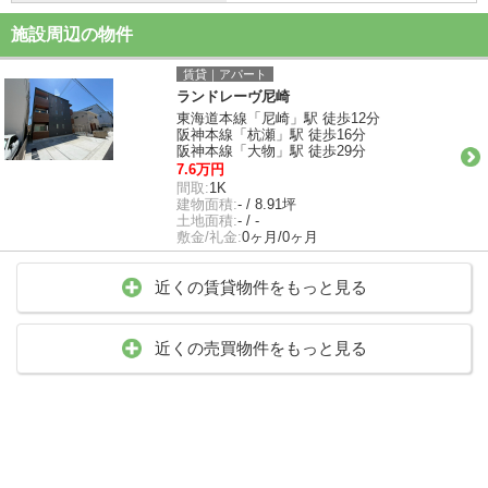
施設周辺の物件
賃貸｜アパート
ランドレーヴ尼崎
東海道本線「尼崎」駅 徒歩12分
阪神本線「杭瀬」駅 徒歩16分
阪神本線「大物」駅 徒歩29分
7.6万円
間取:
1K
建物面積:
- / 8.91坪
土地面積:
- / -
敷金/礼金:
0ヶ月/0ヶ月
近くの賃貸物件をもっと見る
近くの売買物件をもっと見る