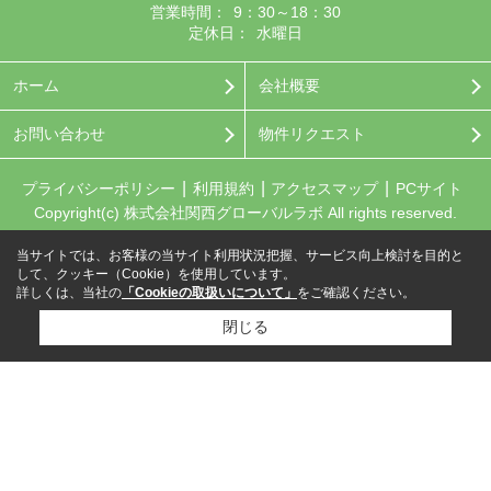
営業時間：
9：30～18：30
定休日：
水曜日
ホーム
会社概要
お問い合わせ
物件リクエスト
プライバシーポリシー
利用規約
アクセスマップ
PCサイト
Copyright(c) 株式会社関西グローバルラボ All rights reserved.
当サイトでは、お客様の当サイト利用状況把握、サービス向上検討を目的と
して、クッキー（Cookie）を使用しています。
詳しくは、当社の
「Cookieの取扱いについて」
をご確認ください。
閉じる