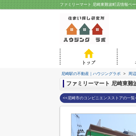
ファミリーマート 尼崎東難波町店情報ペ
尼崎駅の不動産｜ハウジングラボ
>
周
ファミリーマート 尼崎東難
<<尼崎市のコンビニエンスストアの一覧