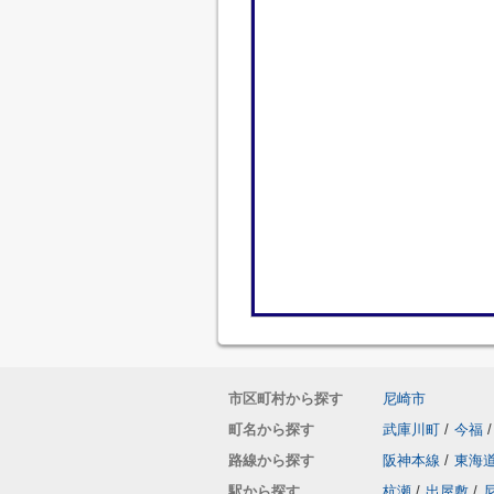
市区町村から探す
尼崎市
町名から探す
武庫川町
/
今福
/
路線から探す
阪神本線
/
東海
駅から探す
杭瀬
/
出屋敷
/