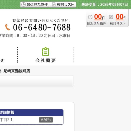
最終更新：2026年08月07日
00
00
件
件
最近見た物件
検討リスト
営業時間：9：30～18：30
定休日：水曜日
ト 尼崎東難波町店
詳細情報
目2-1
MAP
▼