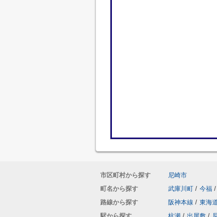
市区町村から探す
尼崎市
町名から探す
武庫川町
/
今福
/
路線から探す
阪神本線
/
東海
駅から探す
杭瀬
/
出屋敷
/