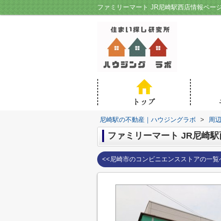
ファミリーマート JR尼崎駅西店情報ペー
尼崎駅の不動産｜ハウジングラボ
>
周
ファミリーマート JR尼崎駅
<<尼崎市のコンビニエンスストアの一覧