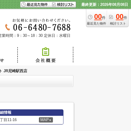
最終更新：2026年08月08日
00
00
件
件
最近見た物件
検討リスト
営業時間：9：30～18：30
定休日：水曜日
 JR尼崎駅西店
詳細情報
目11-16
MAP
▼