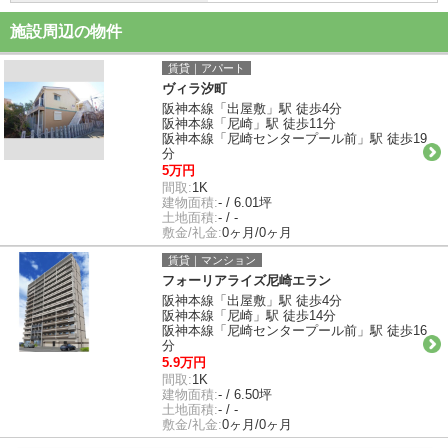
施設周辺の物件
賃貸｜アパート
ヴィラ汐町
阪神本線「出屋敷」駅 徒歩4分
阪神本線「尼崎」駅 徒歩11分
阪神本線「尼崎センタープール前」駅 徒歩19
分
5万円
間取:
1K
建物面積:
- / 6.01坪
土地面積:
- / -
敷金/礼金:
0ヶ月/0ヶ月
賃貸｜マンション
フォーリアライズ尼崎エラン
阪神本線「出屋敷」駅 徒歩4分
阪神本線「尼崎」駅 徒歩14分
阪神本線「尼崎センタープール前」駅 徒歩16
分
5.9万円
間取:
1K
建物面積:
- / 6.50坪
土地面積:
- / -
敷金/礼金:
0ヶ月/0ヶ月