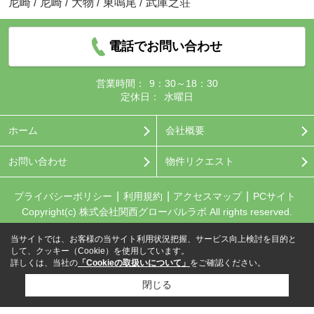
尼崎
/
尼崎
/
大物
/
東鳴尾
/
武庫之荘
電話でお問い合わせ
営業時間：
9：30～18：30
定休日：
水曜日
ホーム
会社概要
お問い合わせ
物件リクエスト
プライバシーポリシー
利用規約
アクセスマップ
PCサイト
Copyright(c) 株式会社関西グローバルラボ All rights reserved.
当サイトでは、お客様の当サイト利用状況把握、サービス向上検討を目的と
して、クッキー（Cookie）を使用しています。
詳しくは、当社の
「Cookieの取扱いについて」
をご確認ください。
閉じる