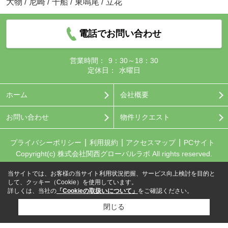
大物
/
尼崎
/
千船
/
東鳴尾
/
立花
電話でお問い合わせ
営業時間：
9：30～18：30
定休日：
水曜日
ホーム
会社概要
お問い合わせ
物件リクエスト
プライバシーポリシー
利用規約
アクセスマップ
PCサイト
Copyright(c) 株式会社関西グローバルラボ All rights reserved.
当サイトでは、お客様の当サイト利用状況把握、サービス向上検討を目的と
して、クッキー（Cookie）を使用しています。
詳しくは、当社の
「Cookieの取扱いについて」
をご確認ください。
閉じる