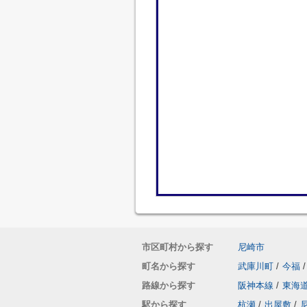
市区町村から探す
尼崎市
町名から探す
武庫川町
/
今福
/
路線から探す
阪神本線
/
東海
駅から探す
杭瀬
/
出屋敷
/