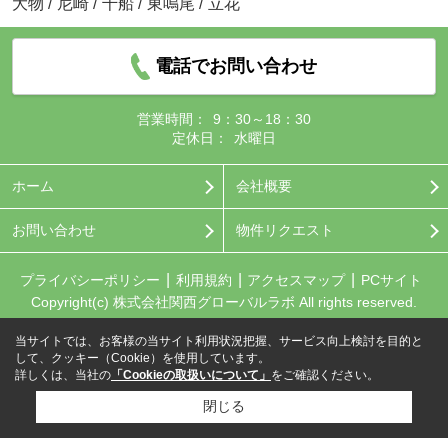
大物
/
尼崎
/
千船
/
東鳴尾
/
立花
電話でお問い合わせ
営業時間：
9：30～18：30
定休日：
水曜日
ホーム
会社概要
お問い合わせ
物件リクエスト
プライバシーポリシー
利用規約
アクセスマップ
PCサイト
Copyright(c) 株式会社関西グローバルラボ All rights reserved.
当サイトでは、お客様の当サイト利用状況把握、サービス向上検討を目的と
して、クッキー（Cookie）を使用しています。
詳しくは、当社の
「Cookieの取扱いについて」
をご確認ください。
閉じる