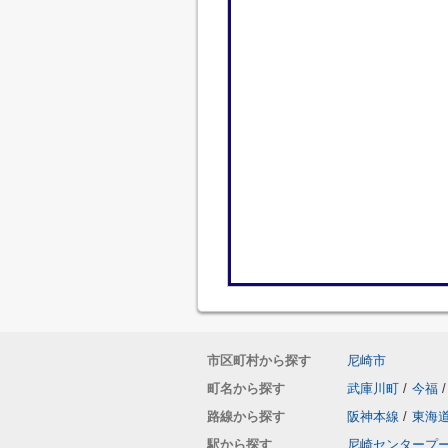
市区町村から探す
尼崎市
町名から探す
武庫川町
/
今福
/
路線から探す
阪神本線
/
東海
駅から探す
尼崎センタープ