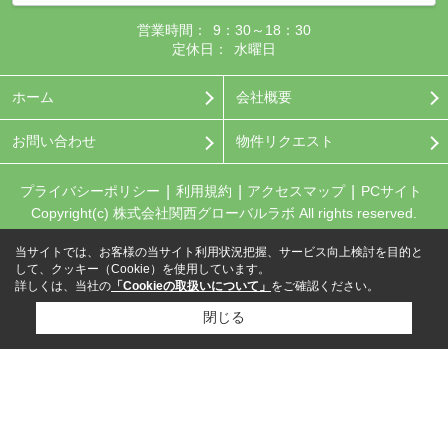
営業時間：
9：30～18：30
定休日：
水曜日
ホーム
会社概要
お問い合わせ
物件リクエスト
プライバシーポリシー
利用規約
アクセスマップ
PCサイト
Copyright(c) 株式会社関西グローバルラボ All rights reserved.
当サイトでは、お客様の当サイト利用状況把握、サービス向上検討を目的と
して、クッキー（Cookie）を使用しています。
詳しくは、当社の
「Cookieの取扱いについて」
をご確認ください。
閉じる