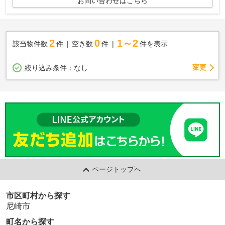
お問い合わせはこちら
2
0
1～2
該当物件数
件
空き数
件
件を表示
変更
絞り込み条件：
なし
ページトップへ
市区町村から探す
尼崎市
町名から探す