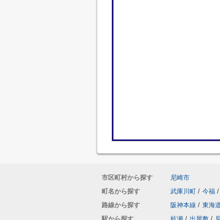
市区町村から探す
尼崎市
町名から探す
武庫川町
/
今福
/
路線から探す
阪神本線
/
東海
駅から探す
杭瀬
/
出屋敷
/