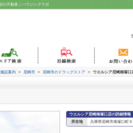
駅の不動産｜ハウジングラボ
辺施設案内
>
尼崎市
>
尼崎市のドラッグストア
>
ウエルシア尼崎南塚口
ウエルシア尼崎南塚口店の詳細情報
所在地
兵庫県尼崎市南塚口町６丁