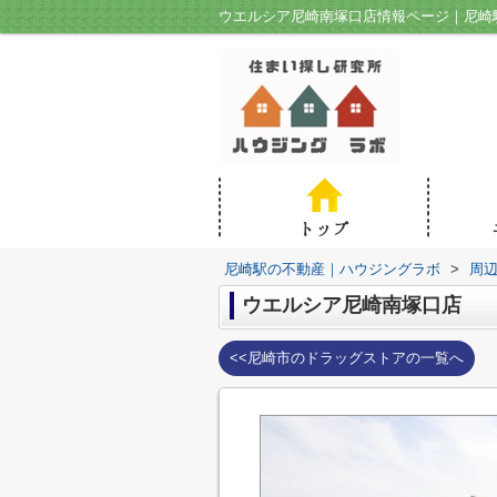
ウエルシア尼崎南塚口店情報ページ｜尼崎
尼崎駅の不動産｜ハウジングラボ
>
周
ウエルシア尼崎南塚口店
<<尼崎市のドラッグストアの一覧へ