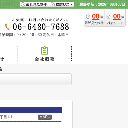
最終更新：2026年08月08日
00
00
件
件
最近見た物件
検討リスト
営業時間：9：30～18：30
定休日：水曜日
店
目1-1
MAP
▼