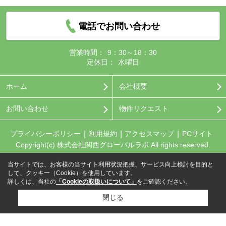
電話でお問い合わせ
営業時間：
9：30～18：30
定休日：
水曜日
ホーム
会社概要
お問い合わせ
物件リクエスト
プライバシーポリシー
利用規約
アクセスマップ
PCサイト
Copyright(c) 株式会社関西グローバルラボ All rights reserved.
当サイトでは、お客様の当サイト利用状況把握、サービス向上検討を目的と
して、クッキー（Cookie）を使用しています。
詳しくは、当社の
「Cookieの取扱いについて」
をご確認ください。
閉じる