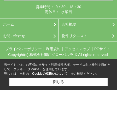
営業時間：
9：30～18：30
定休日：
水曜日
ホーム
会社概要
お問い合わせ
物件リクエスト
プライバシーポリシー
利用規約
アクセスマップ
PCサイト
Copyright(c) 株式会社関西グローバルラボ All rights reserved.
当サイトでは、お客様の当サイト利用状況把握、サービス向上検討を目的と
して、クッキー（Cookie）を使用しています。
詳しくは、当社の
「Cookieの取扱いについて」
をご確認ください。
閉じる