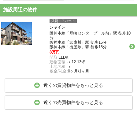
施設周辺の物件
賃貸｜アパート
シャイン
阪神本線「尼崎センタープール前」駅 徒歩10
分
阪神本線「武庫川」駅 徒歩15分
阪神本線「出屋敷」駅 徒歩18分
8万円
間取:
1LDK
建物面積:
- / 12.13坪
土地面積:
- / -
敷金/礼金:
0ヶ月/1ヶ月
近くの賃貸物件をもっと見る
近くの売買物件をもっと見る