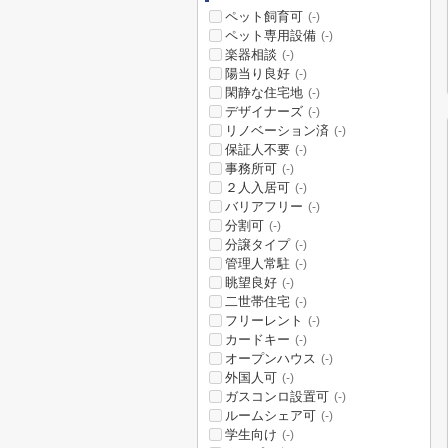
ペット飼育可
(-)
ペット専用設備
(-)
楽器相談
(-)
陽当り良好
(-)
閑静な住宅地
(-)
デザイナーズ
(-)
リノベーション済
(-)
保証人不要
(-)
事務所可
(-)
２人入居可
(-)
バリアフリー
(-)
分割可
(-)
分譲タイプ
(-)
管理人常駐
(-)
眺望良好
(-)
二世帯住宅
(-)
フリーレント
(-)
カードキー
(-)
オープンハウス
(-)
外国人可
(-)
ガスコンロ設置可
(-)
ルームシェア可
(-)
学生向け
(-)