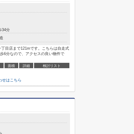
歩34分
造
丁目店まで121mです。こちらは自走式
歩6分なので、アクセスの良い物件で
面積
詳細
検討リスト
わせはこちら
分