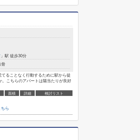
前
」駅 徒歩30分
鉄骨
慌てることなく行動するために駅から徒
か。こちらのアパートは陽当たりが良好
面積
詳細
検討リスト
こちら