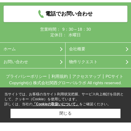
電話でお問い合わせ
営業時間：
9：30～18：30
定休日：
水曜日
ホーム
会社概要
お問い合わせ
物件リクエスト
プライバシーポリシー
利用規約
アクセスマップ
PCサイト
Copyright(c) 株式会社関西グローバルラボ All rights reserved.
当サイトでは、お客様の当サイト利用状況把握、サービス向上検討を目的と
して、クッキー（Cookie）を使用しています。
詳しくは、当社の
「Cookieの取扱いについて」
をご確認ください。
閉じる