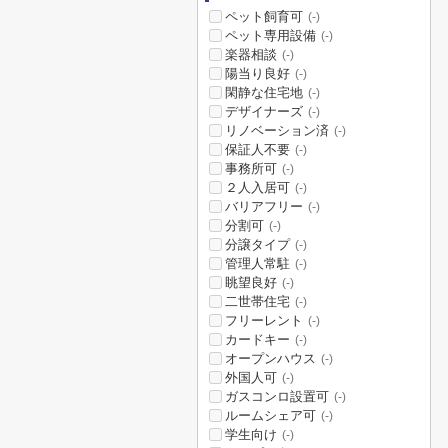
ペット飼育可
(-)
ペット専用設備
(-)
楽器相談
(-)
陽当り良好
(-)
閑静な住宅地
(-)
デザイナーズ
(-)
リノベーション済
(-)
保証人不要
(-)
事務所可
(-)
２人入居可
(-)
バリアフリー
(-)
分割可
(-)
分譲タイプ
(-)
管理人常駐
(-)
眺望良好
(-)
二世帯住宅
(-)
フリーレント
(-)
カードキー
(-)
オープンハウス
(-)
外国人可
(-)
ガスコンロ設置可
(-)
ルームシェア可
(-)
学生向け
(-)