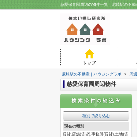
慈愛保育園周辺の物件一覧｜尼崎駅の不動
尼崎駅の不動産｜ハウジングラボ
>
周
慈愛保育園周辺物件
種別で絞り込む
現在の種別
賃貸,店舗(賃貸),事務所(賃貸),土地(賃