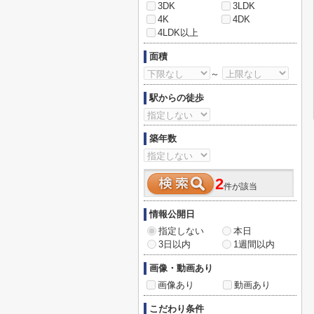
3DK
3LDK
4K
4DK
4LDK以上
面積
～
駅からの徒歩
築年数
2
件が該当
情報公開日
指定しない
本日
3日以内
1週間以内
画像・動画あり
画像あり
動画あり
こだわり条件