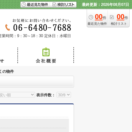
最終更新：2026年08月07日
00
00
件
件
最近見た物件
検討リスト
営業時間：9：30～18：30
定休日：水曜日
くの物件
表示件数：