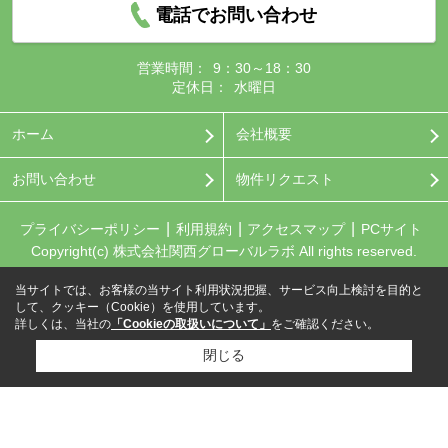
電話でお問い合わせ
営業時間：
9：30～18：30
定休日：
水曜日
ホーム
会社概要
お問い合わせ
物件リクエスト
プライバシーポリシー
利用規約
アクセスマップ
PCサイト
Copyright(c) 株式会社関西グローバルラボ All rights reserved.
当サイトでは、お客様の当サイト利用状況把握、サービス向上検討を目的と
して、クッキー（Cookie）を使用しています。
詳しくは、当社の
「Cookieの取扱いについて」
をご確認ください。
閉じる