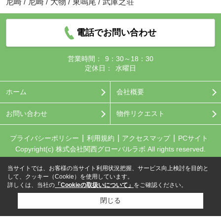
尼崎
/
尼崎
/
大物
/
東鳴尾
/
武庫之荘
電話でお問い合わせ
営業時間：
9：30～18：30
定休日：
水曜日
ホーム
会社概要
お問い合わせ
物件リクエスト
プライバシーポリシー
利用規約
アクセスマップ
PCサイト
Copyright(c) 株式会社関西グローバルラボ All rights reserved.
当サイトでは、お客様の当サイト利用状況把握、サービス向上検討を目的と
して、クッキー（Cookie）を使用しています。
詳しくは、当社の
「Cookieの取扱いについて」
をご確認ください。
閉じる