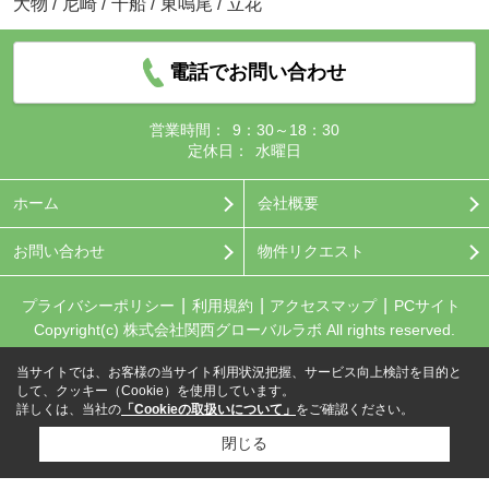
大物
/
尼崎
/
千船
/
東鳴尾
/
立花
電話でお問い合わせ
営業時間：
9：30～18：30
定休日：
水曜日
ホーム
会社概要
お問い合わせ
物件リクエスト
プライバシーポリシー
利用規約
アクセスマップ
PCサイト
Copyright(c) 株式会社関西グローバルラボ All rights reserved.
当サイトでは、お客様の当サイト利用状況把握、サービス向上検討を目的と
して、クッキー（Cookie）を使用しています。
詳しくは、当社の
「Cookieの取扱いについて」
をご確認ください。
閉じる