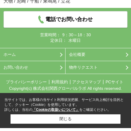
大物
/
尼崎
/
千船
/
東鳴尾
/
立花
電話でお問い合わせ
営業時間：
9：30～18：30
定休日：
水曜日
ホーム
会社概要
お問い合わせ
物件リクエスト
プライバシーポリシー
利用規約
アクセスマップ
PCサイト
Copyright(c) 株式会社関西グローバルラボ All rights reserved.
当サイトでは、お客様の当サイト利用状況把握、サービス向上検討を目的と
して、クッキー（Cookie）を使用しています。
詳しくは、当社の
「Cookieの取扱いについて」
をご確認ください。
閉じる