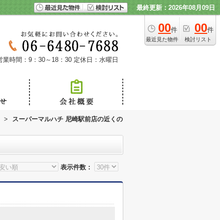
最終更新：2026年08月09日
00
00
件
件
最近見た物件
検討リスト
営業時間：9：30～18：30
定休日：水曜日
>
スーパーマルハチ 尼崎駅前店の近くの
表示件数：