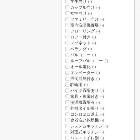
学生向け
(-)
カップル向け
(-)
女性向け
(-)
ファミリー向け
(-)
室内洗濯機置場
(-)
フローリング
(-)
ロフト付き
(-)
メゾネット
(-)
ベランダ
(-)
バルコニー
(-)
ルーフバルコニー
(-)
オール電化
(-)
エレベーター
(-)
照明器具付き
(-)
駐輪場
(-)
バイク置場あり
(-)
家具・家電付き
(-)
洗濯機置場有
(-)
外観タイル張り
(-)
コンロ２口以上
(-)
食器洗い乾燥機
(-)
システムキッチン
(-)
対面式キッチン
(-)
バス・トイレ別
(-)