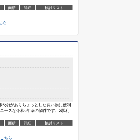
面積
詳細
検討リスト
ちら
歩5分)がありちょっとした買い物に便利
ニーズな令和6年築の物件です。2駅利
面積
詳細
検討リスト
こちら