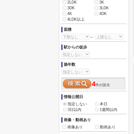
2LDK
3K
3DK
3LDK
4K
4DK
4LDK以上
面積
～
駅からの徒歩
築年数
4
件が該当
情報公開日
指定しない
本日
3日以内
1週間以内
画像・動画あり
画像あり
動画あり