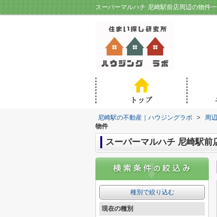
スーパーマルハチ 尼崎駅前店周辺の物件
尼崎駅の不動産｜ハウジングラボ
>
周
物件
スーパーマルハチ 尼崎駅前
種別で絞り込む
現在の種別