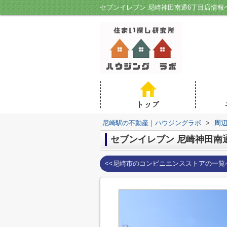
セブンイレブン 尼崎神田南通6丁目店情
尼崎駅の不動産｜ハウジングラボ
>
周
セブンイレブン 尼崎神田南
<<尼崎市のコンビニエンスストアの一覧