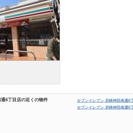
南通6丁目店の近くの物件
セブンイレブン 尼崎神田南通6
セブンイレブン 尼崎神田南通6