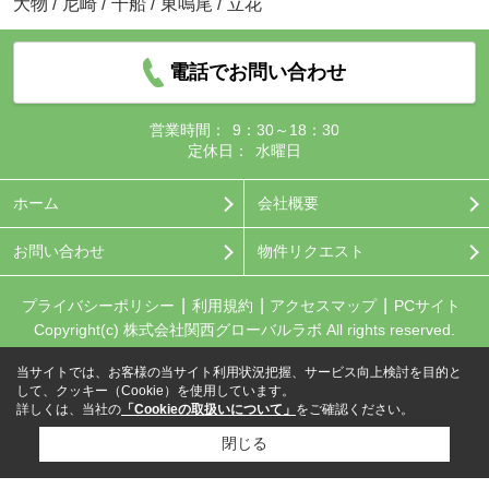
大物
/
尼崎
/
千船
/
東鳴尾
/
立花
電話でお問い合わせ
営業時間：
9：30～18：30
定休日：
水曜日
ホーム
会社概要
お問い合わせ
物件リクエスト
プライバシーポリシー
利用規約
アクセスマップ
PCサイト
Copyright(c) 株式会社関西グローバルラボ All rights reserved.
当サイトでは、お客様の当サイト利用状況把握、サービス向上検討を目的と
して、クッキー（Cookie）を使用しています。
詳しくは、当社の
「Cookieの取扱いについて」
をご確認ください。
閉じる