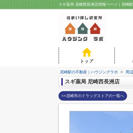
スギ薬局 尼崎西長洲店情報ページ｜尼崎
尼崎駅の不動産｜ハウジングラボ
>
周
スギ薬局 尼崎西長洲店
<<尼崎市のドラッグストアの一覧へ