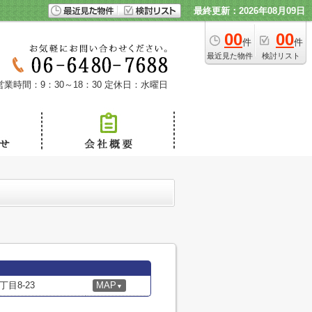
最終更新：2026年08月09日
00
00
件
件
最近見た物件
検討リスト
営業時間：9：30～18：30
定休日：水曜日
目8-23
MAP
▼