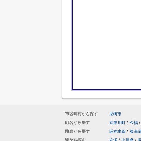
市区町村から探す
尼崎市
町名から探す
武庫川町
/
今福
/
路線から探す
阪神本線
/
東海
駅から探す
杭瀬
/
出屋敷
/