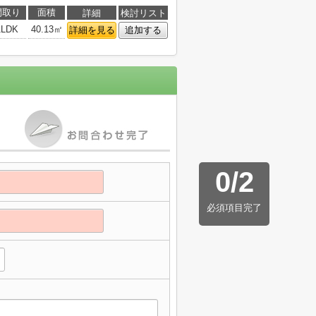
間取り
面積
詳細
検討リスト
1LDK
40.13㎡
詳細を見る
追加する
0
/
2
必須項目完了