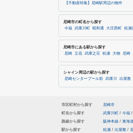
【不動産特集】尼崎駅周辺の物件
尼崎市の町名から探す
今福
武庫川町
昭和通
大庄西町
杭瀬
尼崎市にある駅から探す
尼崎
立花
武庫之荘
杭瀬
大物
尼崎
シャイン周辺の駅から探す
尼崎センタープール前
武庫川
出屋敷
市区町村から探す
尼崎市
町名から探す
武庫川町
/
今福
/
路線から探す
阪神本線
/
東海
駅から探す
杭瀬
/
出屋敷
/