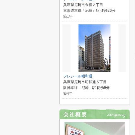
兵庫県尼崎市今福２丁目
東海道本線「尼崎」駅 徒歩26分
築1年
フレシール昭和通
兵庫県尼崎市昭和通５丁目
阪神本線「尼崎」駅 徒歩9分
築4年