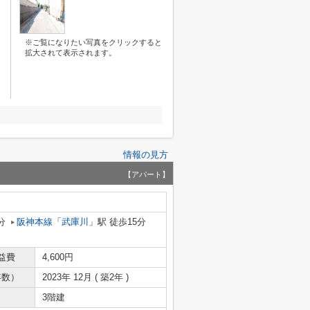
※ご覧になりたい写真をクリックすると
拡大されて表示されます。
情報の見方
【アパート】
分
阪神本線
「
武庫川
」駅 徒歩15分
益費
4,600円
年数）
2023年 12月 ( 築2年 )
3階建