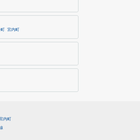
松町
宮内町
宮内町
線