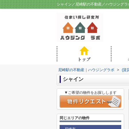
シャイン／尼崎駅の不動産／ハウジングラ
尼崎駅の不動産｜ハウジングラボ
>
(賃
シャイン
▼ご希望の物件をお探しします
同じエリアの物件