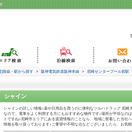
ボ
貸)路線・駅から探す
>
阪神電気鉄道阪神本線
>
尼崎センタープール前駅
シャイン
シャインの詳しい情報♪薬や日用品を買うのに便利なツルハドラッグ 尼崎大
なので、電車をよく利用する方にもおすすめな物件です♪場所が平坦なの
トですね♪尼崎市エリアにある賃貸情報のことなら、地域に密着した当社へ
情報を取り扱っております♪ご要望や不明な点などございましたら、お気軽にご連