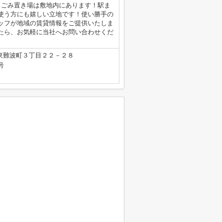
！ごみ置き場は敷地内にあります！駅ま
使う方にも嬉しい立地です！使い勝手の
ッフが地域の賃貸情報をご提供いたしま
たら、お気軽に当社へお問い合わせくだ
東難波町３丁目２２－２８
号