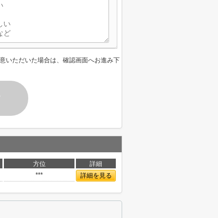
意いただいた場合は、確認画面へお進み下
す
方位
詳細
***
詳細を見る