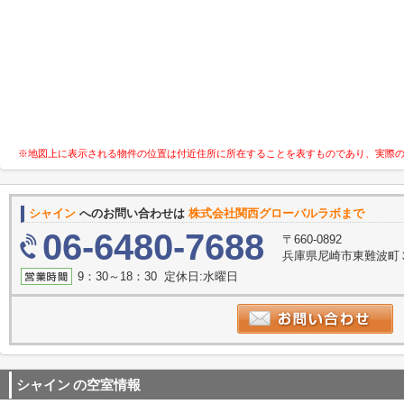
※地図上に表示される物件の位置は付近住所に所在することを表すものであり、実際
シャイン
へのお問い合わせは
株式会社関西グローバルラボまで
06-6480-7688
〒660-0892
兵庫県尼崎市東難波町
9：30～18：30 定休日:水曜日
シャイン
の空室情報