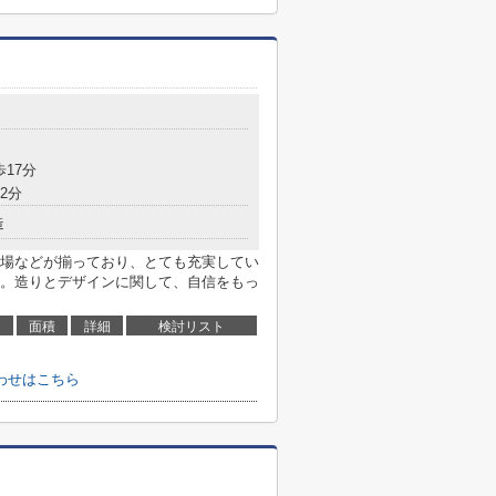
歩17分
2分
造
場などが揃っており、とても充実してい
。造りとデザインに関して、自信をもっ
面積
詳細
検討リスト
わせはこちら