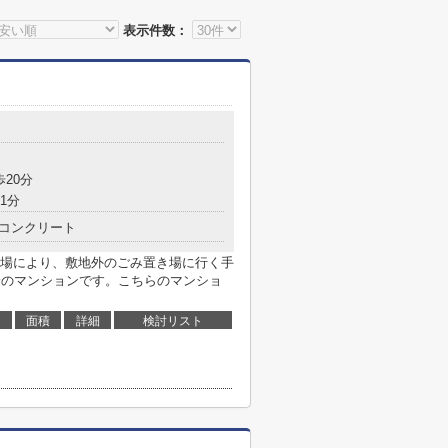
表示件数：
歩20分
1分
コンクリート
場により、敷地外のごみ置き場に行く手
分のマンションです。こちらのマンショ
面積
詳細
検討リスト