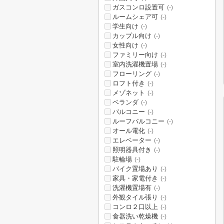
ガスコンロ設置可
(-)
ルームシェア可
(-)
学生向け
(-)
カップル向け
(-)
女性向け
(-)
ファミリー向け
(-)
室内洗濯機置場
(-)
フローリング
(-)
ロフト付き
(-)
メゾネット
(-)
ベランダ
(-)
バルコニー
(-)
ルーフバルコニー
(-)
オール電化
(-)
エレベーター
(-)
照明器具付き
(-)
駐輪場
(-)
バイク置場あり
(-)
家具・家電付き
(-)
洗濯機置場有
(-)
外観タイル張り
(-)
コンロ２口以上
(-)
食器洗い乾燥機
(-)