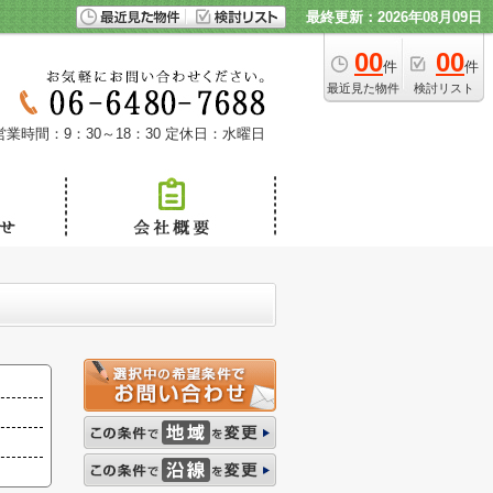
最終更新：2026年08月09日
00
00
件
件
最近見た物件
検討リスト
営業時間：9：30～18：30
定休日：水曜日