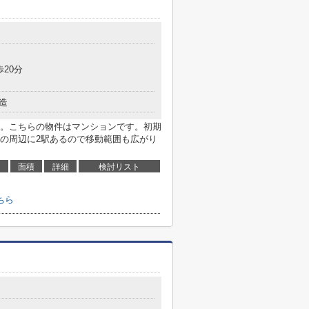
歩20分
造
。こちらの物件はマンションです。初期
の周辺に2駅あるので移動範囲も広がり
面積
詳細
検討リスト
ちら