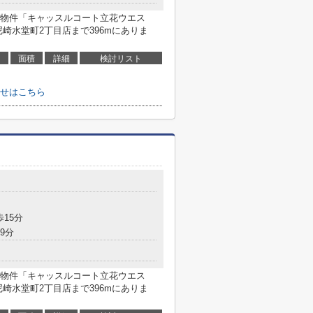
物件「キャッスルコート立花ウエス
崎水堂町2丁目店まで396mにありま
面積
詳細
検討リスト
せはこちら
歩15分
9分
物件「キャッスルコート立花ウエス
崎水堂町2丁目店まで396mにありま