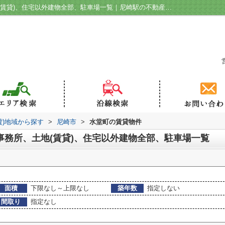
尼崎市水堂町の賃貸、店舗、事務所、土地(賃貸)、住宅以外建物全部、駐車場一覧｜尼崎駅の不動産｜ハウジングラボ
貸)地域から探す
>
尼崎市
>
水堂町の賃貸物件
事務所、土地(賃貸)、住宅以外建物全部、駐車場一覧
面積
下限なし～上限なし
築年数
指定しない
間取り
指定なし