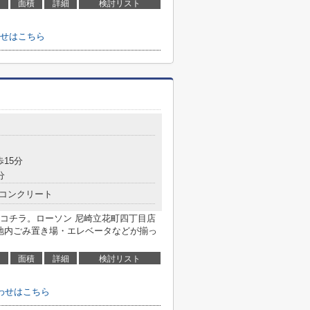
面積
詳細
検討リスト
せはこちら
歩15分
分
コンクリート
コチラ。ローソン 尼崎立花町四丁目店
敷地内ごみ置き場・エレベータなどが揃っ
面積
詳細
検討リスト
わせはこちら