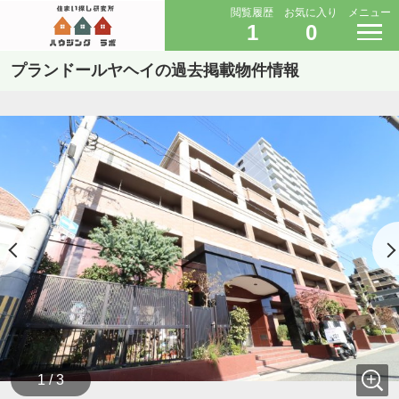
閲覧履歴
お気に入り
メニュー
1
0
プランドールヤヘイの過去掲載物件情報
1 / 3