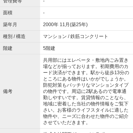
管理費等
-
面積
-
築年月
2000年 11月(築25年)
種別 / 構造
マンション / 鉄筋コンクリート
階建
5階建
共用部にはエレベータ・敷地内ごみ置き
場などが揃っております。初期費用のカ
ード決済ができます。駅から徒歩13分の
ところにある物件はいかがでしょうか。
防犯対策もバッチリなマンションタイプ
備考
の物件です。周辺に2駅あるので電車通
勤しやすいです。賃貸情報のことなら、
地域に密着した当社の物件情報をご覧下
さい。お客様のライフスタイルに適した
物件や、ニーズに合わせた物件のご紹介
させていただきます。