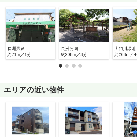
長洲温泉
長洲公園
大門川緑地
約71m／1分
約208m／3分
約263m／
エリアの近い物件