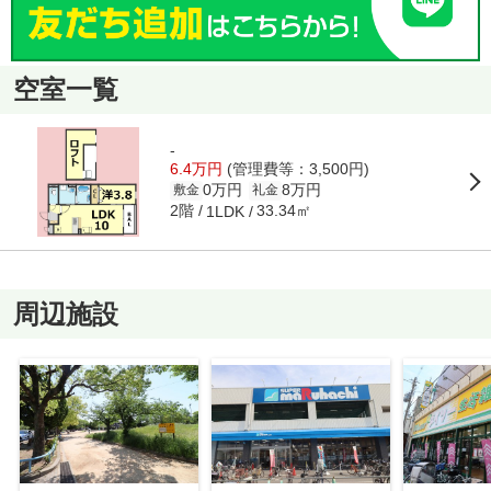
空室一覧
-
6.4万円
(管理費等：3,500円)
0万円
8万円
敷金
礼金
2階
33.34㎡
1LDK
周辺施設