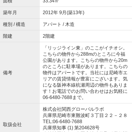
面積
33.34㎡
築年月
2012年 9月(築13年)
種別 / 構造
アパート / 木造
階建
2階建
「リッジライン東」のここがイチオシ。
こちらの物件から288mのところに今福
公園があります。こちらの物件から20m
のところに駐車場があります。こちらの
備考
物件はアパートです。当社には尼崎市エ
リアの賃貸情報が豊富にございます。気
になる阪神本線杭瀬周辺の物件もありま
す！お電話でのお問い合わせはお気軽に
06-6480-7688まで。
株式会社関西グローバルラボ
兵庫県尼崎市東難波町３丁目２２－２８
TEL:06-6480-7688
取扱会社
兵庫県知事 (1) 第204628号