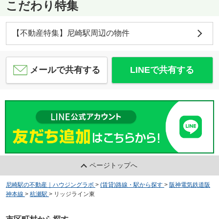
こだわり特集
【不動産特集】尼崎駅周辺の物件
メールで共有する
LINEで共有する
ページトップへ
尼崎駅の不動産｜ハウジングラボ
>
(賃貸)路線・駅から探す
>
阪神電気鉄道阪
神本線
>
杭瀬駅
>
リッジライン東